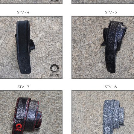
STV - 4
STV - 5
STV - 7
STV - 8