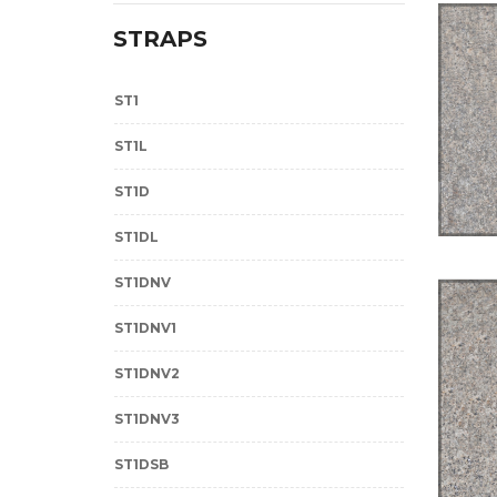
STRAPS
ST1
ST1L
ST1D
ST1DL
ST1DNV
ST1DNV1
ST1DNV2
ST1DNV3
ST1DSB