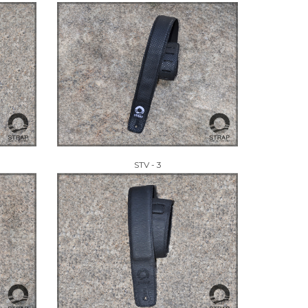
STV - 3