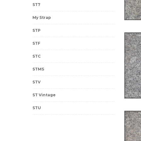
ST7
My Strap
STP
STF
STC
STMS
STV
ST Vintage
STU