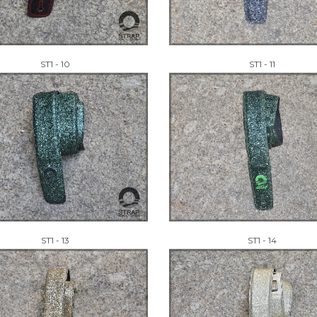
ST1 - 10
ST1 - 11
ST1 - 13
ST1 - 14