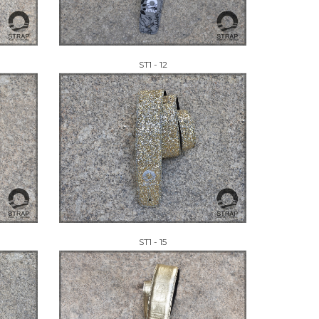
ST1 - 12
ST1 - 15