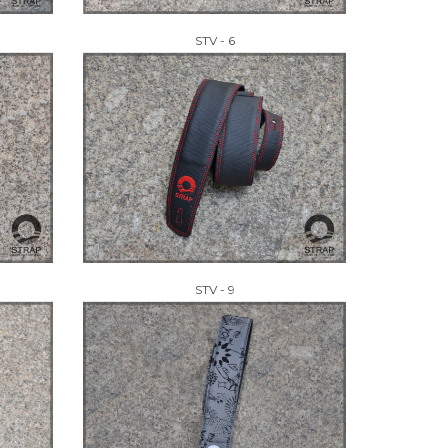
STV - 6
STV - 9