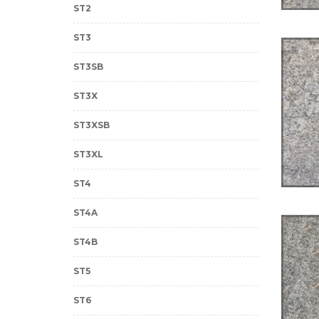
ST2
ST3
ST3SB
ST3X
ST3XSB
ST3XL
ST4
ST4A
ST4B
ST5
ST6