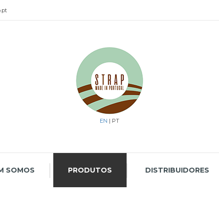
.pt
EN
| PT
M SOMOS
PRODUTOS
DISTRIBUIDORES