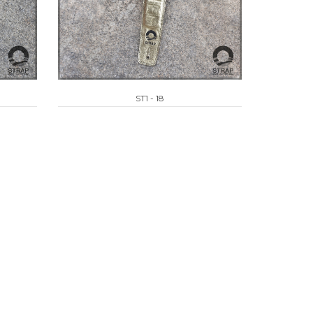
ST1 - 18