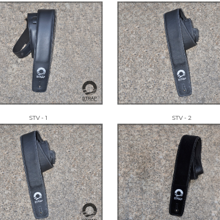
STV - 1
STV - 2