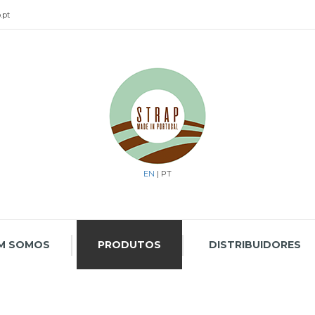
.pt
EN
| PT
M SOMOS
PRODUTOS
DISTRIBUIDORES