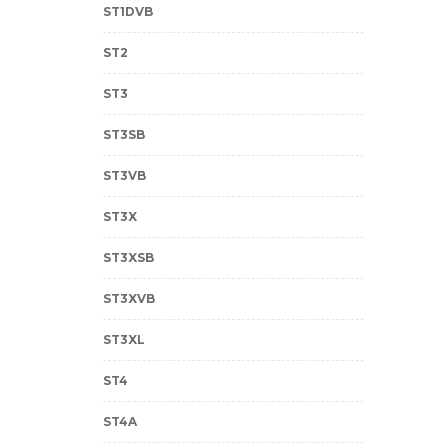
ST1DVB
ST2
ST3
ST3SB
ST3VB
ST3X
ST3XSB
ST3XVB
ST3XL
ST4
ST4A