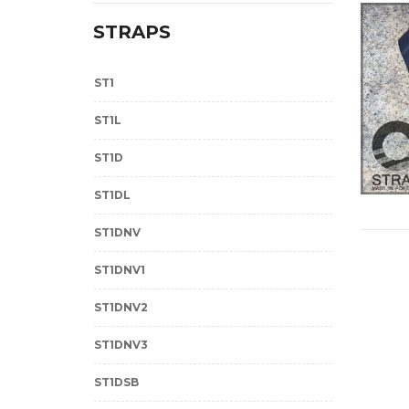
STRAPS
ST1
ST1L
ST1D
ST1DL
ST1DNV
ST1DNV1
ST1DNV2
ST1DNV3
ST1DSB