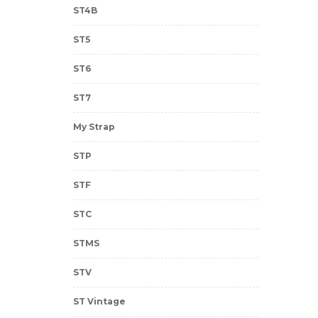
ST4B
ST5
ST6
ST7
My Strap
STP
STF
STC
STMS
STV
ST Vintage