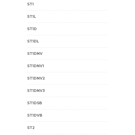
ST1
ST1L
ST1D
ST1DL
ST1DNV
ST1DNV1
ST1DNV2
ST1DNV3
ST1DSB
ST1DVB
ST2