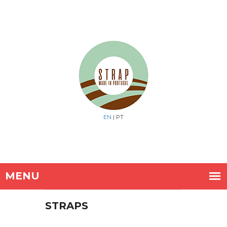
EN
| PT
STRAPS